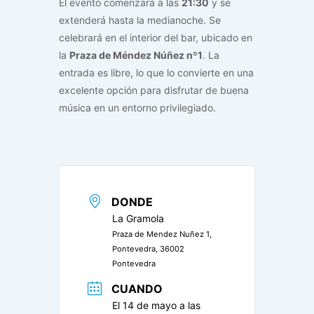
El evento comenzará a las
21:30
y se
extenderá hasta la medianoche. Se
celebrará en el interior del bar, ubicado en
la
Praza de Méndez Núñez nº1
. La
entrada es libre, lo que lo convierte en una
excelente opción para disfrutar de buena
música en un entorno privilegiado.
DONDE
La Gramola
Praza de Mendez Nuñez 1,
Pontevedra, 36002
Pontevedra
CUANDO
El 14 de mayo a las