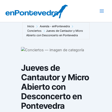
Ir
al
Main
contenido
Men
Inicio
Axenda - enPontevedra
Conciertos
Jueves de Cantautor y Micro
Abierto con Desconcerto en Pontevedra
Jueves de
Cantautor y Micro
Abierto con
Desconcerto en
Pontevedra