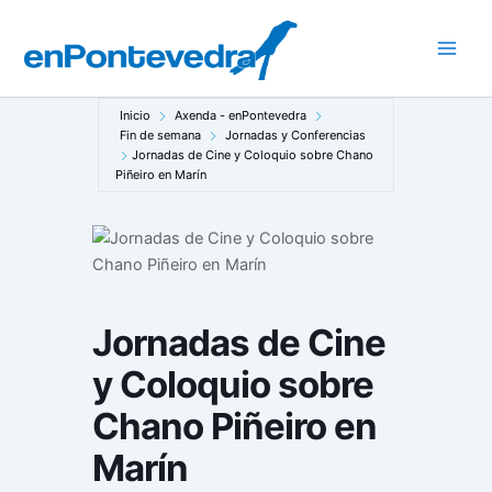
Ir
al
Main
contenido
Men
Inicio
Axenda - enPontevedra
Fin de semana
Jornadas y Conferencias
Jornadas de Cine y Coloquio sobre Chano
Piñeiro en Marín
Jornadas de Cine
y Coloquio sobre
Chano Piñeiro en
Marín