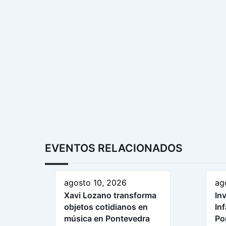
EVENTOS RELACIONADOS
agosto 10, 2026
ag
Xavi Lozano transforma
In
objetos cotidianos en
In
música en Pontevedra
Po