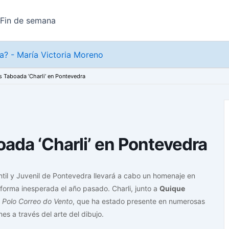
Fin de semana
? - María Victoria Moreno
 Taboada ‘Charli’ en Pontevedra
ada ‘Charli’ en Pontevedra
fantil y Juvenil de Pontevedra llevará a cabo un homenaje en
e forma inesperada el año pasado. Charli, junto a
Quique
n
Polo Correo do Vento
, que ha estado presente en numerosas
es a través del arte del dibujo.