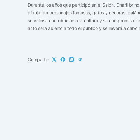
Durante los años que participó en el Salón, Charli brin
dibujando personajes famosos, gatos y nécoras, guiánd
su valiosa contribución a la cultura y su compromiso inq
acto será abierto a todo el público y se llevará a cabo 
Compartir: