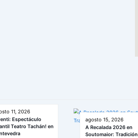
osto 11, 2026
venti: Espectáculo
agosto 15, 2026
fantil Teatro Tachán! en
A Recalada 2026 en
ntevedra
Soutomaior: Tradición