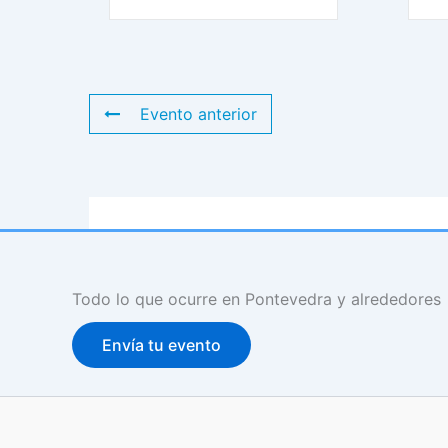
Evento anterior
Todo lo que ocurre en Pontevedra y alrededores
Envía tu evento