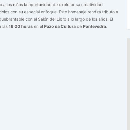
dó a los niños la oportunidad de explorar su creatividad
olos con su especial enfoque. Este homenaje rendirá tributo a
uebrantable con el Salón del Libro a lo largo de los años. El
a las
19:00 horas
en el
Pazo da Cultura
de
Pontevedra
.