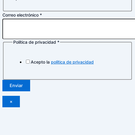
Correo electrónico
*
Política de privacidad
*
Acepto la
política de privacidad
Enviar
×