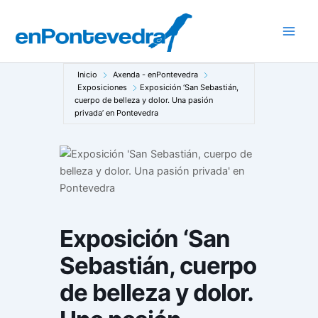
Ir
al
Main
contenido
Men
Inicio
Axenda - enPontevedra
Exposiciones
Exposición ‘San Sebastián,
cuerpo de belleza y dolor. Una pasión
privada’ en Pontevedra
Exposición ‘San
Sebastián, cuerpo
de belleza y dolor.