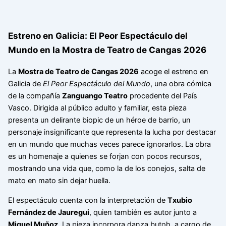
Estreno en Galicia: El Peor Espectáculo del
Mundo en la Mostra de Teatro de Cangas 2026
La
Mostra de Teatro de Cangas 2026
acoge el estreno en
Galicia de
El Peor Espectáculo del Mundo
, una obra cómica
de la compañía
Zanguango Teatro
procedente del País
Vasco. Dirigida al público adulto y familiar, esta pieza
presenta un delirante biopic de un héroe de barrio, un
personaje insignificante que representa la lucha por destacar
en un mundo que muchas veces parece ignorarlos. La obra
es un homenaje a quienes se forjan con pocos recursos,
mostrando una vida que, como la de los conejos, salta de
mato en mato sin dejar huella.
El espectáculo cuenta con la interpretación de
Txubio
Fernández de Jauregui
, quien también es autor junto a
Miquel Muñoz
. La pieza incorpora danza butoh, a cargo de