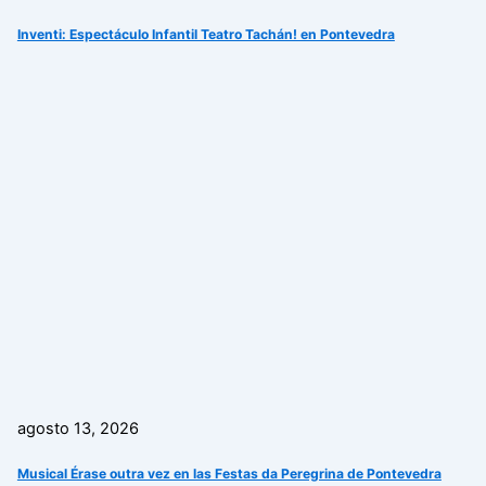
Inventi: Espectáculo Infantil Teatro Tachán! en Pontevedra
agosto 13, 2026
Musical Érase outra vez en las Festas da Peregrina de Pontevedra