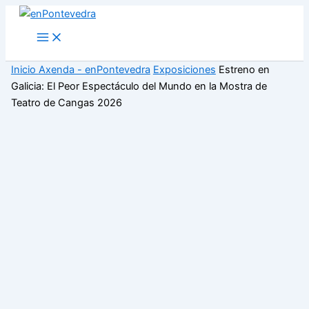
Ir
al
Main
Menu
contenido
Inicio
Axenda - enPontevedra
Exposiciones
Estreno en
Galicia: El Peor Espectáculo del Mundo en la Mostra de
Teatro de Cangas 2026