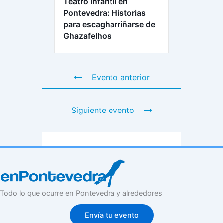
Teatro Infantil en
Pontevedra: Historias
para escagharriñarse de
Ghazafelhos
Evento anterior
Siguiente evento
Todo lo que ocurre en Pontevedra y alrededores
Envía tu evento