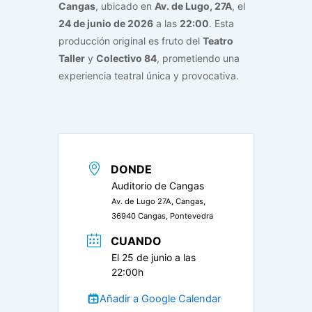
Cangas
, ubicado en
Av. de Lugo, 27A
, el
24 de junio de 2026
a las
22:00
. Esta
producción original es fruto del
Teatro
Taller
y
Colectivo 84
, prometiendo una
experiencia teatral única y provocativa.
DONDE
Auditorio de Cangas
Av. de Lugo 27A, Cangas,
36940 Cangas, Pontevedra
CUANDO
El 25 de junio a las
22:00h
Añadir a Google Calendar