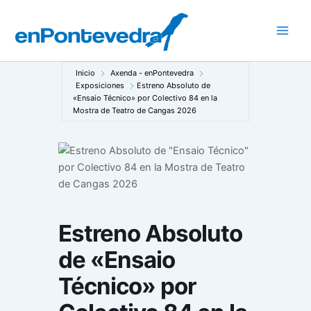
Ir
al
Main
contenido
Men
Inicio
Axenda - enPontevedra
Exposiciones
Estreno Absoluto de
«Ensaio Técnico» por Colectivo 84 en la
Mostra de Teatro de Cangas 2026
Estreno Absoluto
de «Ensaio
Técnico» por