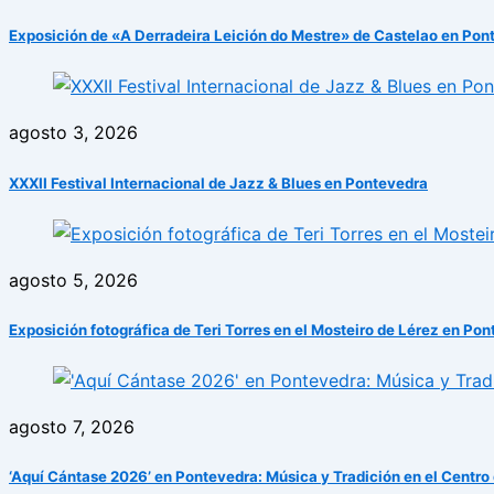
Exposición de «A Derradeira Leición do Mestre» de Castelao en Pon
agosto 3, 2026
XXXII Festival Internacional de Jazz & Blues en Pontevedra
agosto 5, 2026
Exposición fotográfica de Teri Torres en el Mosteiro de Lérez en Po
agosto 7, 2026
‘Aquí Cántase 2026’ en Pontevedra: Música y Tradición en el Centro