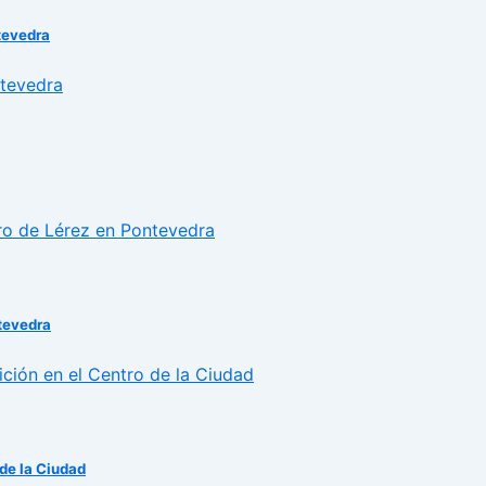
tevedra
ntevedra
 de la Ciudad