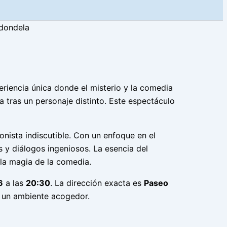
edondela
iencia única donde el misterio y la comedia
a tras un personaje distinto. Este espectáculo
onista indiscutible. Con un enfoque en el
 y diálogos ingeniosos. La esencia del
 la magia de la comedia.
6
a las
20:30
. La dirección exacta es
Paseo
 y un ambiente acogedor.