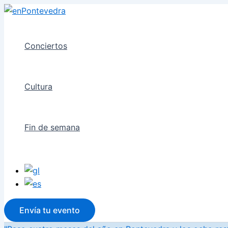
Ir
al
contenido
Conciertos
Cultura
Fin de semana
Envía tu evento