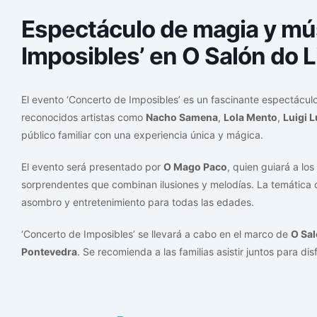
Espectáculo de magia y mú
Imposibles’ en O Salón do L
El evento ‘Concerto de Imposibles’ es un fascinante espectácu
reconocidos artistas como
Nacho Samena
,
Lola Mento
,
Luigi 
público familiar con una experiencia única y mágica.
El evento será presentado por
O Mago Paco
, quien guiará a lo
sorprendentes que combinan ilusiones y melodías. La temática d
asombro y entretenimiento para todas las edades.
‘Concerto de Imposibles’ se llevará a cabo en el marco de
O Sal
Pontevedra
. Se recomienda a las familias asistir juntos para di