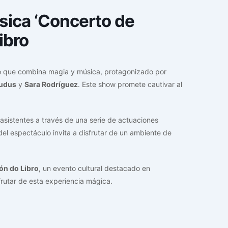
sica ‘Concerto de
ibro
lo que combina magia y música, protagonizado por
Ludus
y
Sara Rodríguez
. Este show promete cautivar al
s asistentes a través de una serie de actuaciones
el espectáculo invita a disfrutar de un ambiente de
ón do Libro
, un evento cultural destacado en
sfrutar de esta experiencia mágica.