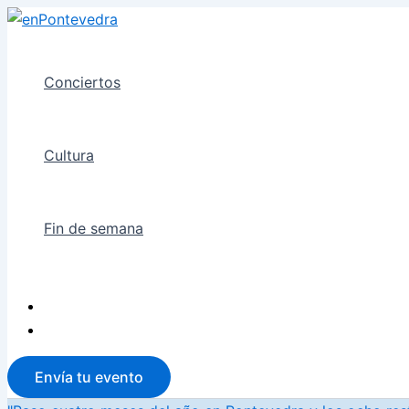
Ir
al
contenido
Conciertos
Cultura
Fin de semana
Envía tu evento