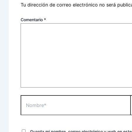
Tu dirección de correo electrónico no será public
Comentario
*
Nombre*
e
Guarda mi nombre, correo electrónico y web en est