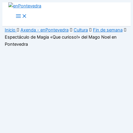
Ir
al
Main
Menu
contenido
Inicio
Axenda - enPontevedra
Cultura
Fin de semana
Espectáculo de Magia «Que curioso!» del Mago Noel en
Pontevedra