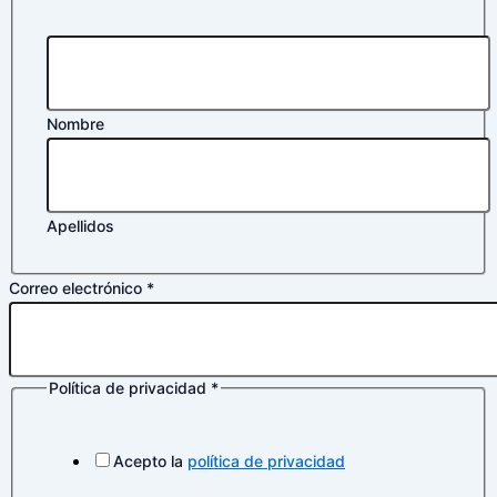
Nombre
Apellidos
Correo electrónico
*
Política de privacidad
*
electrónico
de
privacidad
Acepto la
política de privacidad