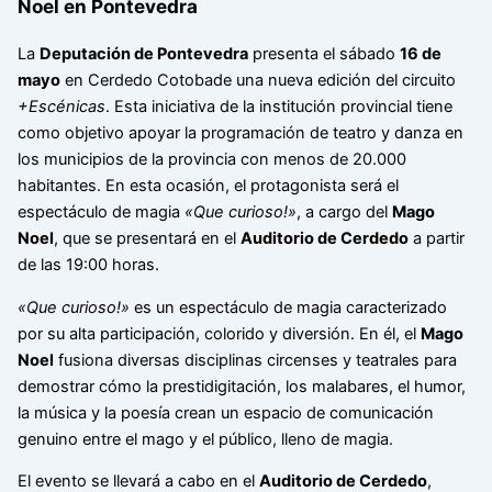
Noel en Pontevedra
La
Deputación de Pontevedra
presenta el sábado
16 de
mayo
en Cerdedo Cotobade una nueva edición del circuito
+Escénicas
. Esta iniciativa de la institución provincial tiene
como objetivo apoyar la programación de teatro y danza en
los municipios de la provincia con menos de 20.000
habitantes. En esta ocasión, el protagonista será el
espectáculo de magia
«Que curioso!»
, a cargo del
Mago
Noel
, que se presentará en el
Auditorio de Cerdedo
a partir
de las 19:00 horas.
«Que curioso!»
es un espectáculo de magia caracterizado
por su alta participación, colorido y diversión. En él, el
Mago
Noel
fusiona diversas disciplinas circenses y teatrales para
demostrar cómo la prestidigitación, los malabares, el humor,
la música y la poesía crean un espacio de comunicación
genuino entre el mago y el público, lleno de magia.
El evento se llevará a cabo en el
Auditorio de Cerdedo
,