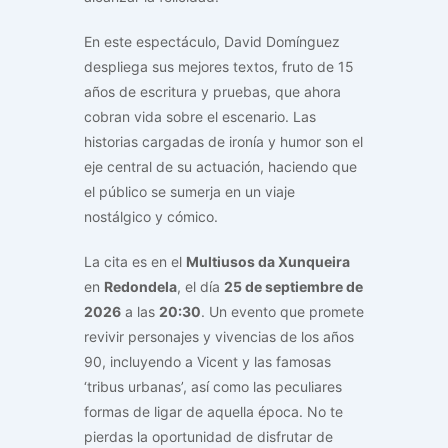
En este espectáculo, David Domínguez
despliega sus mejores textos, fruto de 15
años de escritura y pruebas, que ahora
cobran vida sobre el escenario. Las
historias cargadas de ironía y humor son el
eje central de su actuación, haciendo que
el público se sumerja en un viaje
nostálgico y cómico.
La cita es en el
Multiusos da Xunqueira
en
Redondela
, el día
25 de septiembre de
2026
a las
20:30
. Un evento que promete
revivir personajes y vivencias de los años
90, incluyendo a Vicent y las famosas
‘tribus urbanas’, así como las peculiares
formas de ligar de aquella época. No te
pierdas la oportunidad de disfrutar de