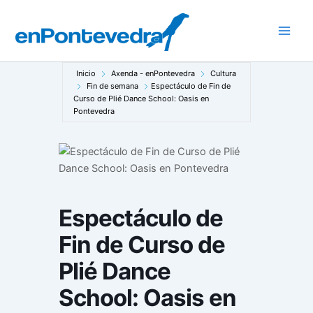
Ir
al
Main
contenido
Men
Inicio
Axenda - enPontevedra
Cultura
Fin de semana
Espectáculo de Fin de
Curso de Plié Dance School: Oasis en
Pontevedra
Espectáculo de
Fin de Curso de
Plié Dance
School: Oasis en