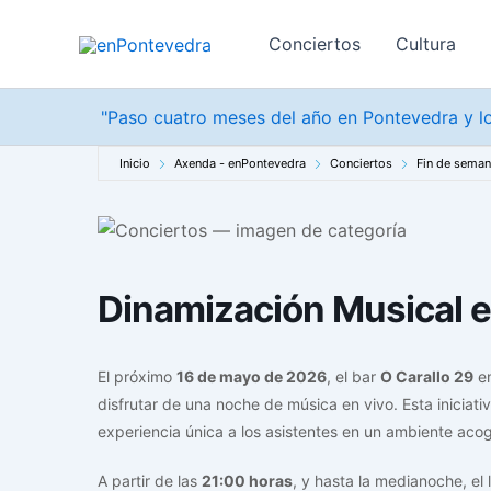
Ir
al
Conciertos
Cultura
contenido
"Paso cuatro meses del año en Pontevedra y lo
Inicio
Axenda - enPontevedra
Conciertos
Fin de sema
Dinamización Musical e
El próximo
16 de mayo de 2026
, el bar
O Carallo 29
e
disfrutar de una noche de música en vivo. Esta iniciat
experiencia única a los asistentes en un ambiente acog
A partir de las
21:00 horas
, y hasta la medianoche, el 