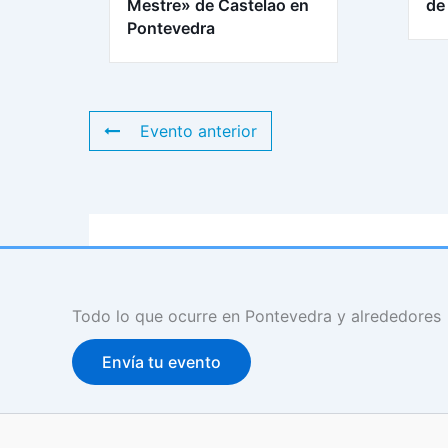
Mestre» de Castelao en
de
Pontevedra
Evento anterior
Todo lo que ocurre en Pontevedra y alrededores
Envía tu evento