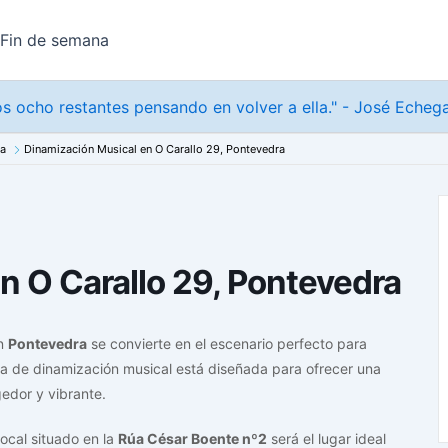
Fin de semana
s ocho restantes pensando en volver a ella." - José Echeg
na
Dinamización Musical en O Carallo 29, Pontevedra
n O Carallo 29, Pontevedra
n
Pontevedra
se convierte en el escenario perfecto para
iva de dinamización musical está diseñada para ofrecer una
edor y vibrante.
local situado en la
Rúa César Boente nº2
será el lugar ideal