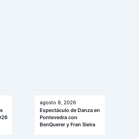
agosto 8, 2026
as
Espectáculo de Danza en
026
Pontevedra con
BenQuerer y Fran Sieira