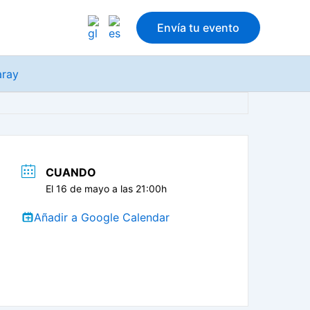
Envía tu evento
aray
CUANDO
El 16 de mayo a las 21:00h
Añadir a Google Calendar