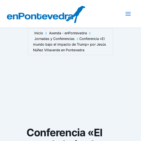
Ir
al
Main
contenido
Men
Inicio
Axenda - enPontevedra
Jornadas y Conferencias
Conferencia «El
mundo bajo el impacto de Trump» por Jesús
Núñez Villaverde en Pontevedra
Conferencia «El