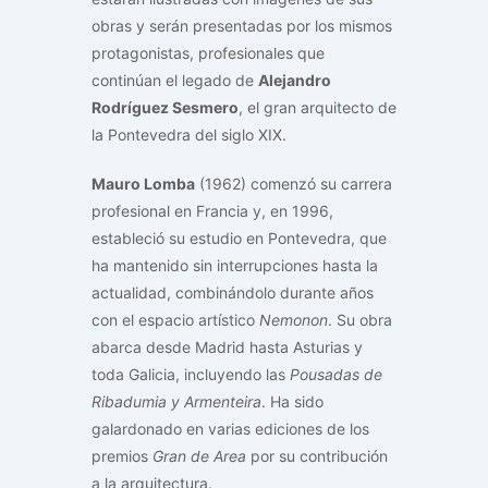
obras y serán presentadas por los mismos
protagonistas, profesionales que
continúan el legado de
Alejandro
Rodríguez Sesmero
, el gran arquitecto de
la Pontevedra del siglo XIX.
Mauro Lomba
(1962) comenzó su carrera
profesional en Francia y, en 1996,
estableció su estudio en Pontevedra, que
ha mantenido sin interrupciones hasta la
actualidad, combinándolo durante años
con el espacio artístico
Nemonon
. Su obra
abarca desde Madrid hasta Asturias y
toda Galicia, incluyendo las
Pousadas de
Ribadumia y Armenteira
. Ha sido
galardonado en varias ediciones de los
premios
Gran de Area
por su contribución
a la arquitectura.