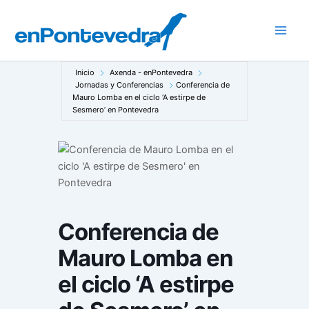
Ir
al
Main
contenido
Men
Inicio
Axenda - enPontevedra
Jornadas y Conferencias
Conferencia de
Mauro Lomba en el ciclo ‘A estirpe de
Sesmero’ en Pontevedra
Conferencia de
Mauro Lomba en
el ciclo ‘A estirpe