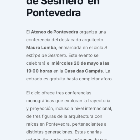
de Sesmero’ en
Pontevedra
El
Ateneo de Pontevedra
organiza una
conferencia del destacado arquitecto
Mauro Lomba
, enmarcada en el ciclo
A
estirpe de Sesmero
. Este evento se
celebrará el
miércoles 20 de mayo a las
19:00 horas
en la
Casa das Campás
. La
entrada es gratuita hasta completar aforo.
El ciclo ofrece tres conferencias
monográficas que exploran la trayectoria
y proyección, incluso a nivel internacional,
de tres figuras de la arquitectura con
raíces en Pontevedra, pertenecientes a
distintas generaciones. Estas charlas
estarán ilustradas con imágenes de sus