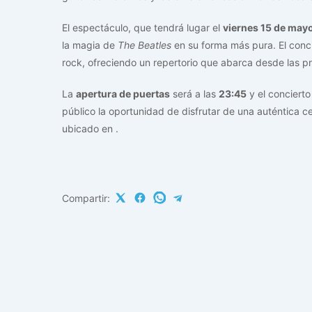
El espectáculo, que tendrá lugar el
viernes 15 de may
la magia de
The Beatles
en su forma más pura. El conci
rock, ofreciendo un repertorio que abarca desde las p
La
apertura de puertas
será a las
23:45
y el conciert
público la oportunidad de disfrutar de una auténtica c
ubicado en
.
Compartir: