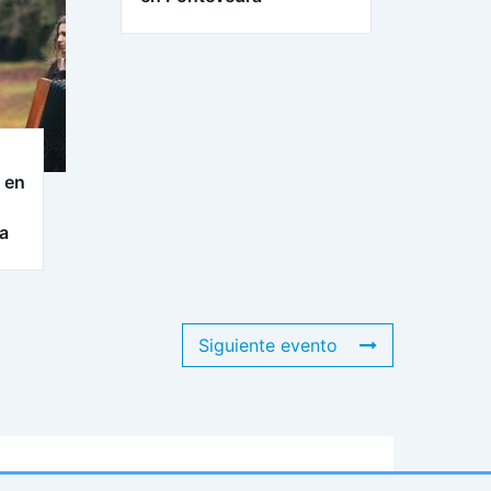
 en
ra
Siguiente evento