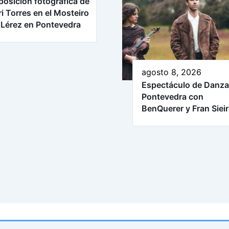
posición fotográfica de
ri Torres en el Mosteiro
 Lérez en Pontevedra
agosto 8, 2026
Espectáculo de Danza
Pontevedra con
BenQuerer y Fran Siei