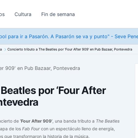
os
Cultura
Fin de semana
tbol para ir a Pasarón. A Pasarón se va y punto" - Seve Pen
na
Concierto tributo a The Beatles por ‘Four After 909’ en Pub Bazaar, Pontevedra
Beatles por ‘Four After
ntevedra
ncierto de
‘Four After 909’
, una banda tributo a
The Beatles
etapa de los
Fab Four
con un espectáculo lleno de energía,
s que transformaron la historia de la música.