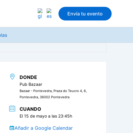
Envía tu evento
elas
DONDE
Pub Bazaar
Bazaar - Pontevedra, Praza do Teucro 4, 6,
Pontevedra, 36002 Pontevedra
CUANDO
El 15 de mayo a las 23:45h
Añadir a Google Calendar