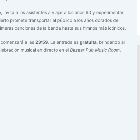
o
, invita a los asistentes a viajar a los años 60 y experimentar
erto promete transportar al público a los años dorados del
rimeras canciones de la banda hasta sus himnos más icónicos.
o comenzará a las
23:59
. La entrada es
gratuita
, brindando al
elebración musical en directo en el
Bazaar Pub Music Room
,