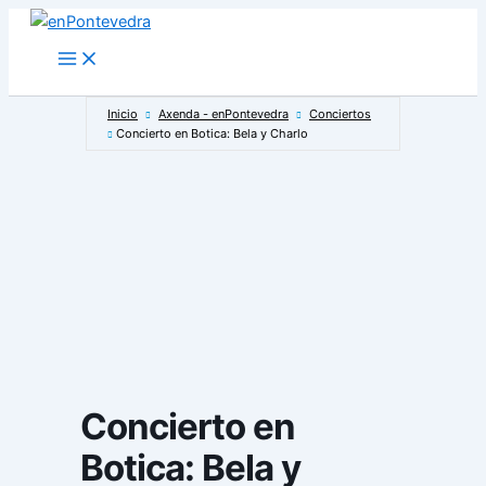
Ir
al
Main
Menu
contenido
Inicio
Axenda - enPontevedra
Conciertos
Concierto en Botica: Bela y Charlo
Concierto en
Botica: Bela y