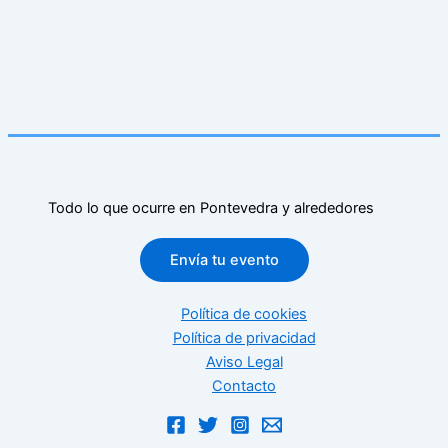
Todo lo que ocurre en Pontevedra y alrededores
Envía tu evento
Política de cookies
Política de privacidad
Aviso Legal
Contacto