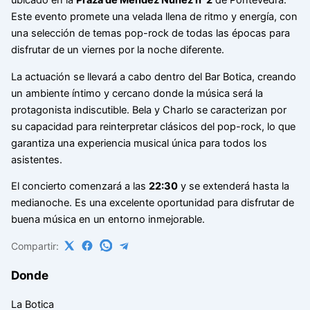
ubicado en la
Praza de Méndez Núñez nº2
de Pontevedra.
Este evento promete una velada llena de ritmo y energía, con
una selección de temas pop-rock de todas las épocas para
disfrutar de un viernes por la noche diferente.
La actuación se llevará a cabo dentro del Bar Botica, creando
un ambiente íntimo y cercano donde la música será la
protagonista indiscutible. Bela y Charlo se caracterizan por
su capacidad para reinterpretar clásicos del pop-rock, lo que
garantiza una experiencia musical única para todos los
asistentes.
El concierto comenzará a las
22:30
y se extenderá hasta la
medianoche. Es una excelente oportunidad para disfrutar de
buena música en un entorno inmejorable.
Compartir:
Donde
La Botica