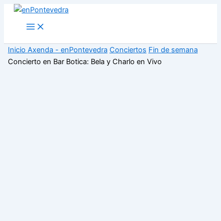
Ir
al
Main
Menu
contenido
Inicio
Axenda - enPontevedra
Conciertos
Fin de semana
Concierto en Bar Botica: Bela y Charlo en Vivo