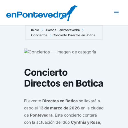
Ir
al
Main
contenido
Men
Inicio
Axenda - enPontevedra
Conciertos
Concierto Directos en Botica
Concierto
Directos en Botica
El evento
Directos en Botica
se llevará a
cabo el
13 de marzo de 2026
en la ciudad
de
Pontevedra
. Este concierto contará
con la actuación del dúo
Cynthia y Rose
,