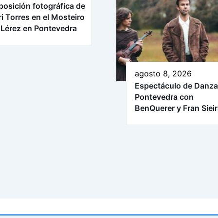
posición fotográfica de
ri Torres en el Mosteiro
 Lérez en Pontevedra
agosto 8, 2026
Espectáculo de Danza
Pontevedra con
BenQuerer y Fran Siei