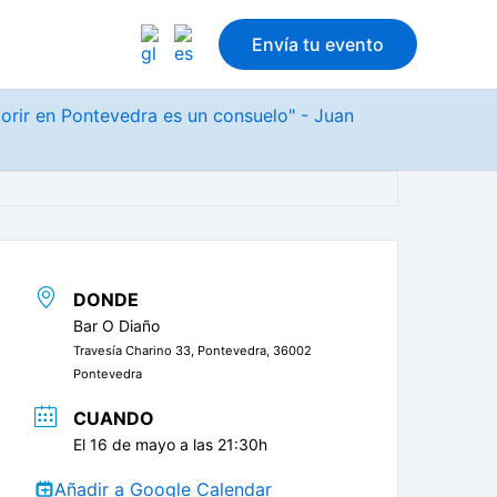
Envía tu evento
morir en Pontevedra es un consuelo" - Juan
DONDE
Bar O Diaño
Travesía Charino 33, Pontevedra, 36002
Pontevedra
CUANDO
El 16 de mayo a las 21:30h
Añadir a Google Calendar