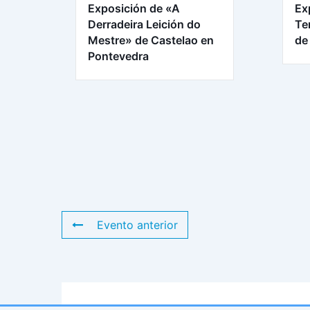
Exposición de «A
Ex
Derradeira Leición do
Te
Mestre» de Castelao en
de
Pontevedra
Evento anterior