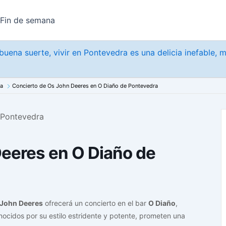
Fin de semana
uena suerte, vivir en Pontevedra es una delicia inefable, 
na
Concierto de Os John Deeres en O Diaño de Pontevedra
eeres en O Diaño de
 John Deeres
ofrecerá un concierto en el bar
O Diaño
,
cidos por su estilo estridente y potente, prometen una