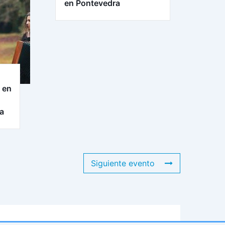
en Pontevedra
 en
ra
Siguiente evento