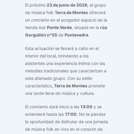
El próximo
23 de junio de 2026
, el grupo
de música folk
Terra de Montes
ofrecerá
un concierto en el acogedor espacio de la
tienda-bar
Ponte Verde
, situada en la
rúa
Gorgullón nº55
de
Pontevedra
.
Esta actuación se llevará a cabo en el
interior del local, brindando a los
asistentes una experiencia íntima con las
melodías tradicionales que caracterizan a
este afamado grupo. Con su estilo
característico,
Terra de Montes
promete
una tarde llena de música y cultura.
El concierto dará inicio a las
13:00
y se
extenderá hasta las
17:00
. No te pierdas
la oportunidad de disfrutar de una jornada
de música folk en vivo en el corazón de