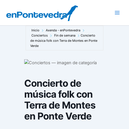
Ir
al
Main
contenido
Men
Inicio
Axenda - enPontevedra
Conciertos
Fin de semana
Concierto
de música folk con Terra de Montes en Ponte
Verde
Concierto de
música folk con
Terra de Montes
en Ponte Verde