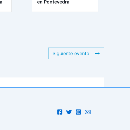
ra
en Pontevedra
Siguiente evento