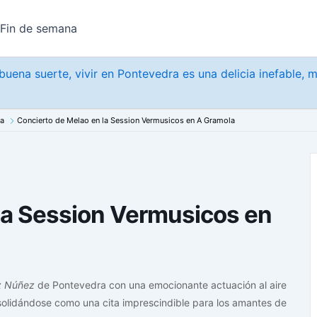
Fin de semana
uena suerte, vivir en Pontevedra es una delicia inefable, 
na
Concierto de Melao en la Session Vermusicos en A Gramola
la Session Vermusicos en
z Núñez
de Pontevedra con una emocionante actuación al aire
solidándose como una cita imprescindible para los amantes de