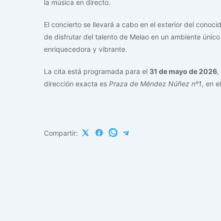
la música en directo.
El concierto se llevará a cabo en el exterior del conoci
de disfrutar del talento de Melao en un ambiente únic
enriquecedora y vibrante.
La cita está programada para el
31 de mayo de 2026
,
dirección exacta es
Praza de Méndez Núñez nº1
, en 
Compartir: