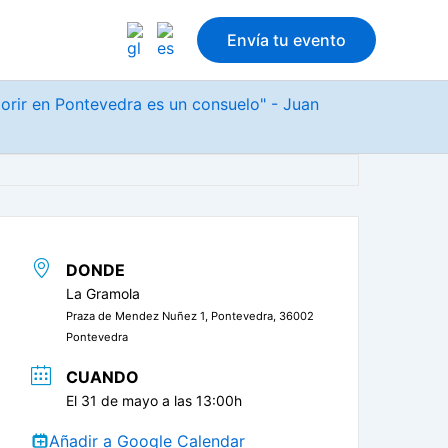
Envía tu evento
morir en Pontevedra es un consuelo" - Juan
DONDE
La Gramola
Praza de Mendez Nuñez 1, Pontevedra, 36002
Pontevedra
CUANDO
El 31 de mayo a las 13:00h
Añadir a Google Calendar