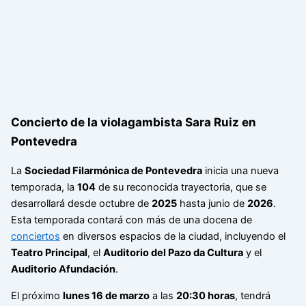
Concierto de la violagambista Sara Ruiz en
Pontevedra
La
Sociedad Filarmónica de Pontevedra
inicia una nueva
temporada, la
104
de su reconocida trayectoria, que se
desarrollará desde octubre de
2025
hasta junio de
2026
.
Esta temporada contará con más de una docena de
conciertos
en diversos espacios de la ciudad, incluyendo el
Teatro Principal
, el
Auditorio del Pazo da Cultura
y el
Auditorio Afundación
.
El próximo
lunes 16 de marzo
a las
20:30 horas
, tendrá