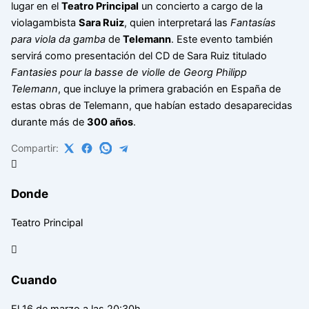
lugar en el
Teatro Principal
un concierto a cargo de la
violagambista
Sara Ruiz
, quien interpretará las
Fantasías
para viola da gamba
de
Telemann
. Este evento también
servirá como presentación del CD de Sara Ruiz titulado
Fantasies pour la basse de violle de Georg Philipp
Telemann
, que incluye la primera grabación en España de
estas obras de Telemann, que habían estado desaparecidas
durante más de
300 años
.
Compartir:
Donde
Teatro Principal
Cuando
El 16 de marzo a las 20:30h