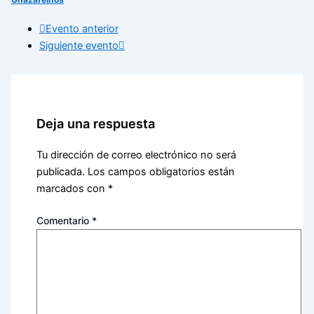
Evento anterior
Siguiente evento
Deja una respuesta
Tu dirección de correo electrónico no será
publicada.
Los campos obligatorios están
marcados con
*
Comentario
*