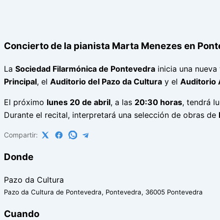
Concierto de la pianista Marta Menezes en Pon
La
Sociedad Filarmónica de Pontevedra
inicia una nueva
Principal
, el
Auditorio del Pazo da Cultura
y el
Auditorio
El próximo
lunes 20 de abril
, a las
20:30 horas
, tendrá l
Durante el recital, interpretará una selección de obras de
Compartir:
Donde
Pazo da Cultura
Pazo da Cultura de Pontevedra, Pontevedra, 36005 Pontevedra
Cuando