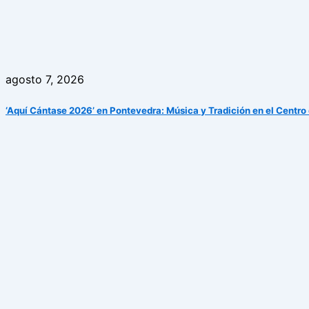
agosto 7, 2026
‘Aquí Cántase 2026’ en Pontevedra: Música y Tradición en el Centro