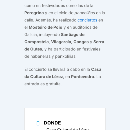
como en festividades como las de la
Peregrina
y en el ciclo de
panxoliñas
en la
calle. Además, ha realizado
conciertos
en
el
Mosteiro de Poio
y en auditorios de
Galicia, incluyendo
Santiago de
Compostela
,
Vilagarcía
,
Cangas
y
Serra
de Outes
, y ha participado en festivales
de habaneras y panxoliñas.
El concierto se llevará a cabo en la
Casa
da Cultura de Lérez
, en
Pontevedra
. La
entrada es gratuita.
DONDE
Casa Cultural de Lérez