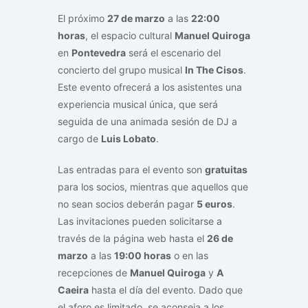
El próximo
27 de marzo
a las
22:00
horas
, el espacio cultural
Manuel Quiroga
en
Pontevedra
será el escenario del
concierto del grupo musical
In The Cisos
.
Este evento ofrecerá a los asistentes una
experiencia musical única, que será
seguida de una animada sesión de DJ a
cargo de
Luis Lobato
.
Las entradas para el evento son
gratuitas
para los socios, mientras que aquellos que
no sean socios deberán pagar
5 euros
.
Las invitaciones pueden solicitarse a
través de la página web hasta el
26 de
marzo
a las
19:00 horas
o en las
recepciones de
Manuel Quiroga
y
A
Caeira
hasta el día del evento. Dado que
el aforo es limitado, se aconseja a los