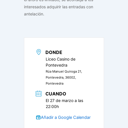
interesados adquirir las entradas con
antelación.
DONDE
Liceo Casino de
Pontevedra
Rúa Manuel Quiroga 21,
Pontevedra, 36002,
Pontevedra
CUANDO
El 27 de marzo a las
22:00h
Añadir a Google Calendar