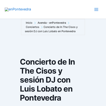
Ir
al
Main
contenido
Men
Inicio
Axenda - enPontevedra
Conciertos
Concierto de In The Cisos y
sesión DJ con Luis Lobato en Pontevedra
Concierto de In
The Cisos y
sesión DJ con
Luis Lobato en
Pontevedra