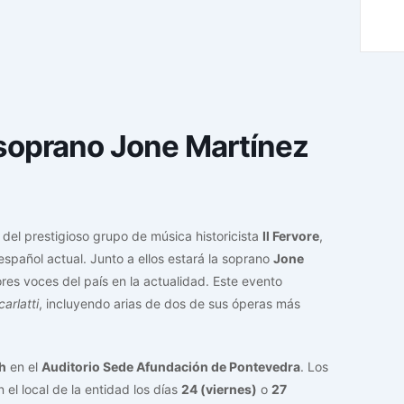
a soprano Jone Martínez
del prestigioso grupo de música historicista
Il Fervore
,
pañol actual. Junto a ellos estará la soprano
Jone
res voces del país en la actualidad. Este evento
arlatti
, incluyendo arias de dos de sus óperas más
h
en el
Auditorio Sede Afundación de Pontevedra
. Los
 el local de la entidad los días
24 (viernes)
o
27