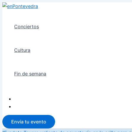
Ir
al
contenido
Conciertos
Cultura
Fin de semana
Envía tu evento