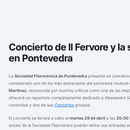
Concierto de Il Fervore y l
en Pontevedra
La
Sociedad Filarmónica de Pontevedra
presenta un concierto 
considerado uno de los más destacados del panorama musical es
Martínez
, reconocida por muchos críticos como una de las mejo
ofrecerá un repertorio completamente dedicado a
Alessandro Sc
conocidas y dos de sus
Concertos
grossos
.
El concierto se llevará a cabo el
martes 28 de abril
a las
20:30 
socios de la Sociedad Filarmónica podrán retirar sus entradas en