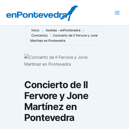
Ir
al
Main
contenido
Men
Inicio
Axenda - enPontevedra
Conciertos
Concierto de Il Fervore y Jone
Martínez en Pontevedra
Concierto de Il
Fervore y Jone
Martínez en
Pontevedra