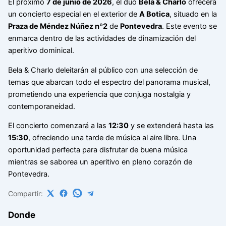
El próximo
7 de junio de 2026
, el dúo
Bela & Charlo
ofrecerá
un concierto especial en el exterior de
A Botica
, situado en la
Praza de Méndez Núñez nº2
de
Pontevedra
. Este evento se
enmarca dentro de las actividades de dinamización del
aperitivo dominical.
Bela & Charlo deleitarán al público con una selección de
temas que abarcan todo el espectro del panorama musical,
prometiendo una experiencia que conjuga nostalgia y
contemporaneidad.
El concierto comenzará a las
12:30
y se extenderá hasta las
15:30
, ofreciendo una tarde de música al aire libre. Una
oportunidad perfecta para disfrutar de buena música
mientras se saborea un aperitivo en pleno corazón de
Pontevedra.
Compartir:
Donde