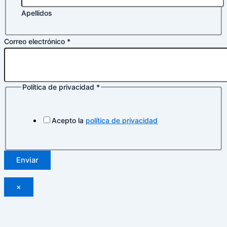
Apellidos
*
Correo electrónico
*
Nombre
electrónico
Política de privacidad
*
Acepto la
política de privacidad
Enviar
×