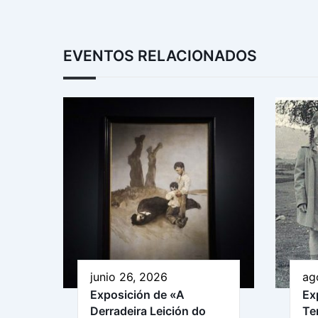
EVENTOS RELACIONADOS
junio 26, 2026
ag
Exposición de «A
Ex
Derradeira Leición do
Te