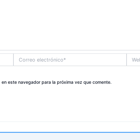
Correo
Web
electrónico*
b en este navegador para la próxima vez que comente.