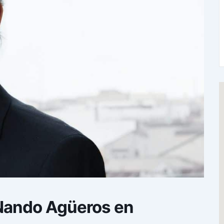
 Nando Agüeros en