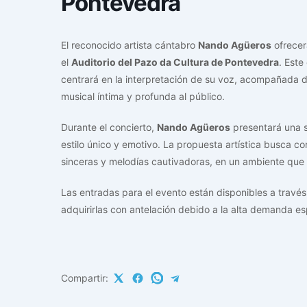
Pontevedra
El reconocido artista cántabro
Nando Agüeros
ofrecer
el
Auditorio del Pazo da Cultura de Pontevedra
. Este
centrará en la interpretación de su voz, acompañada d
musical íntima y profunda al público.
Durante el concierto,
Nando Agüeros
presentará una 
estilo único y emotivo. La propuesta artística busca co
sinceras y melodías cautivadoras, en un ambiente que f
Las entradas para el evento están disponibles a través
adquirirlas con antelación debido a la alta demanda e
Compartir: