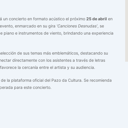
á un concierto en formato acústico el próximo
25 de abril
en
 evento, enmarcado en su gira
‘Canciones Desnudas’
, se
e piano e instrumentos de viento, brindando una experiencia
selección de sus temas más emblemáticos, destacando su
nectar directamente con los asistentes a través de letras
avorece la cercanía entre el artista y su audiencia.
 de la plataforma oficial del Pazo da Cultura. Se recomienda
sperada para este concierto.