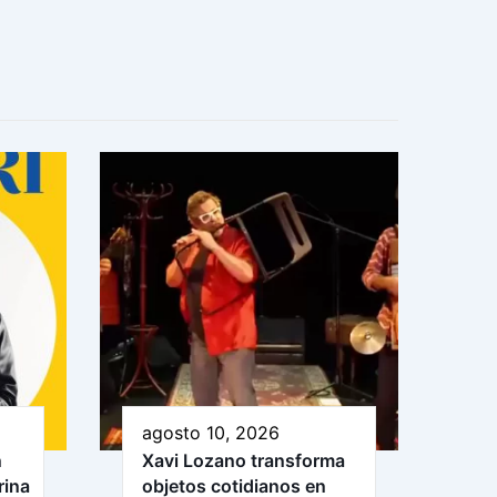
agosto 10, 2026
n
Xavi Lozano transforma
rina
objetos cotidianos en