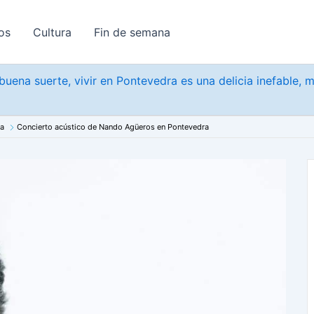
os
Cultura
Fin de semana
uena suerte, vivir en Pontevedra es una delicia inefable, 
na
Concierto acústico de Nando Agüeros en Pontevedra