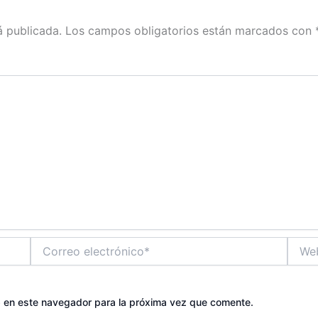
á publicada.
Los campos obligatorios están marcados con
Correo
Web
electrónico*
b en este navegador para la próxima vez que comente.