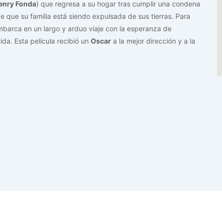
enry Fonda
) que regresa a su hogar tras cumplir una condena
de que su familia está siendo expulsada de sus tierras. Para
embarca en un largo y arduo viaje con la esperanza de
ida. Esta película recibió un
Oscar
a la mejor dirección y a la