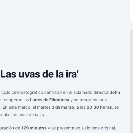
as uvas de la ira’
ciclo cinematográfico centrado en el aclamado director
John
se recuperan los
Lunes de Filmoteca
y se programa una
n
. En este marco, el martes
3 de marzo
, a las
20:30 horas
, se
lícula
Las uvas de la ira
.
duración de
129 minutos
y se presenta en su idioma original,