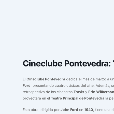
Cineclube Pontevedra: ‘L
El
Cineclube Pontevedra
dedica el mes de marzo a un 
Ford
, presentando cuatro clásicos del cine. Además, 
retrospectiva de los cineastas
Travis
y
Erin Wilkerso
proyectará en el
Teatro Principal de Pontevedra
la pe
Esta obra, dirigida por
John Ford
en
1940
, tiene una 