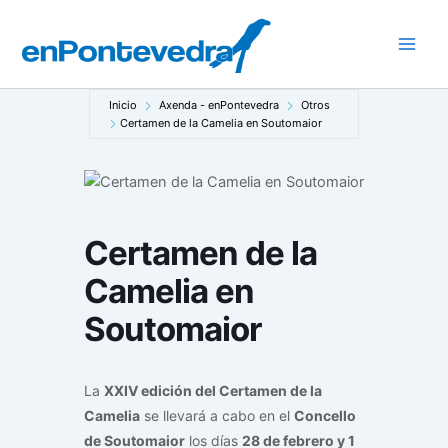
Ir
al
Main
contenido
Men
Inicio
Axenda - enPontevedra
Otros
Certamen de la Camelia en Soutomaior
Certamen de la
Camelia en
Soutomaior
La
XXIV edición del Certamen de la
Camelia
se llevará a cabo en el
Concello
de Soutomaior
los días
28 de febrero y 1