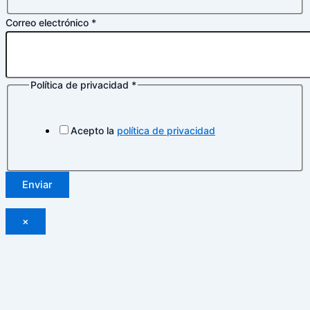
Nombre
Correo electrónico
*
Política
Correo
Política de privacidad
*
Acepto la
política de privacidad
Enviar
×