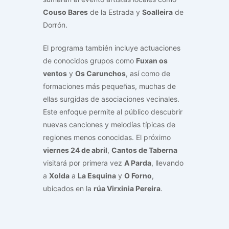
Couso Bares
de la Estrada y
Soalleira
de
Dorrón.
El programa también incluye actuaciones
de conocidos grupos como
Fuxan os
ventos
y
Os Carunchos
, así como de
formaciones más pequeñas, muchas de
ellas surgidas de asociaciones vecinales.
Este enfoque permite al público descubrir
nuevas canciones y melodías típicas de
regiones menos conocidas. El próximo
viernes 24 de abril
,
Cantos de Taberna
visitará por primera vez
A Parda
, llevando
a
Xolda
a
La Esquina
y
O Forno
,
ubicados en la
rúa Virxinia Pereira
.