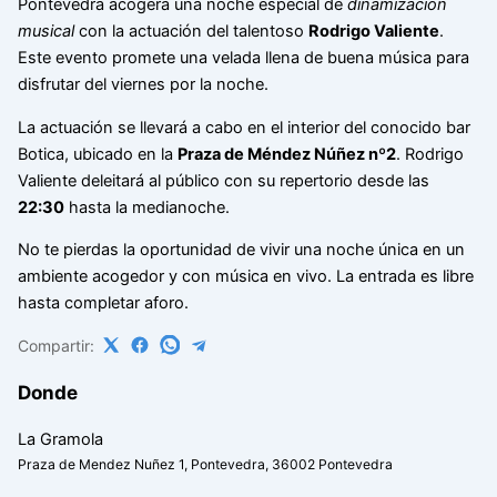
Pontevedra acogerá una noche especial de
dinamización
musical
con la actuación del talentoso
Rodrigo Valiente
.
Este evento promete una velada llena de buena música para
disfrutar del viernes por la noche.
La actuación se llevará a cabo en el interior del conocido bar
Botica, ubicado en la
Praza de Méndez Núñez nº2
. Rodrigo
Valiente deleitará al público con su repertorio desde las
22:30
hasta la medianoche.
No te pierdas la oportunidad de vivir una noche única en un
ambiente acogedor y con música en vivo. La entrada es libre
hasta completar aforo.
Compartir:
Donde
La Gramola
Praza de Mendez Nuñez 1, Pontevedra, 36002 Pontevedra