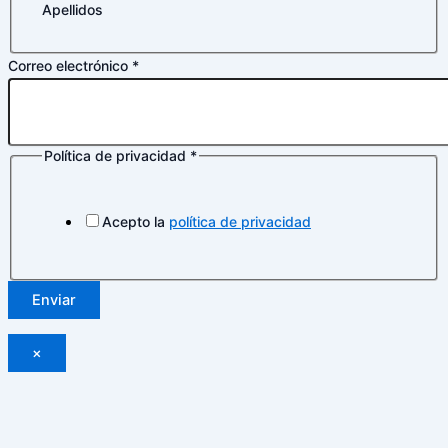
Apellidos
Nombre
Correo electrónico
*
Política
electrónico
Política de privacidad
*
Acepto la
política de privacidad
Enviar
×