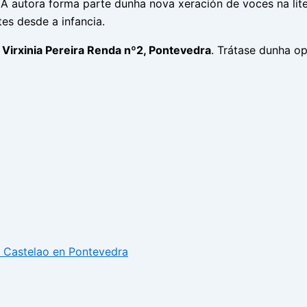
. A autora forma parte dunha nova xeración de voces na lite
es desde a infancia.
n
Virxinia Pereira Renda nº2, Pontevedra
. Trátase dunha o