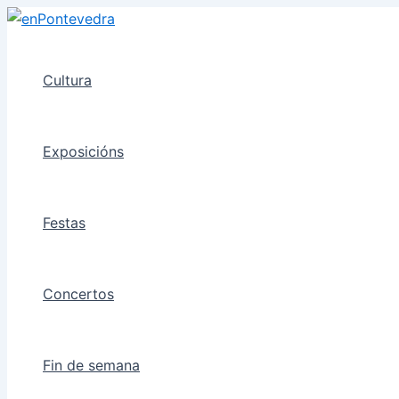
Ir
ao
contido
Cultura
Exposicións
Festas
Concertos
Fin de semana