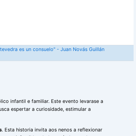
ntevedra es un consuelo" - Juan Novás Guillán
o infantil e familiar. Este evento levarase a
usca espertar a curiosidade, estimular a
s
. Esta historia invita aos nenos a reflexionar