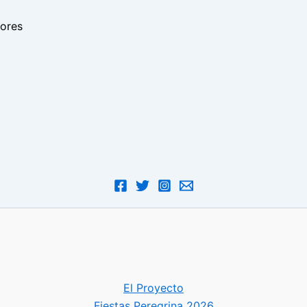
dores
El Proyecto
Fiestas Peregrina 2026