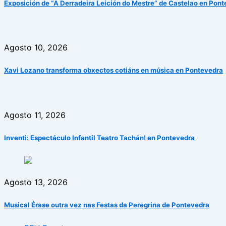
Exposición de “A Derradeira Leición do Mestre” de Castelao en Pon
Agosto 10, 2026
Xavi Lozano transforma obxectos cotiáns en música en Pontevedra
Agosto 11, 2026
Inventi: Espectáculo Infantil Teatro Tachán! en Pontevedra
Agosto 13, 2026
Musical Érase outra vez nas Festas da Peregrina de Pontevedra