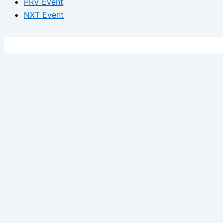
PRV Event
NXT Event