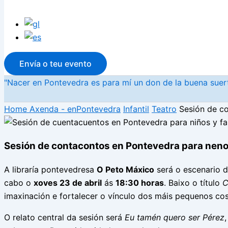
Envía o teu evento
"Nacer en Pontevedra es para mí un don de la buena suerte
Home
Axenda - enPontevedra
Infantil
Teatro
Sesión de co
Sesión de contacontos en Pontevedra para nenos
A libraría pontevedresa
O Peto Máxico
será o escenario d
cabo o
xoves 23 de abril
ás
18:30 horas
. Baixo o título
C
imaxinación e fortalecer o vínculo dos máis pequenos cos 
O relato central da sesión será
Eu tamén quero ser Pérez