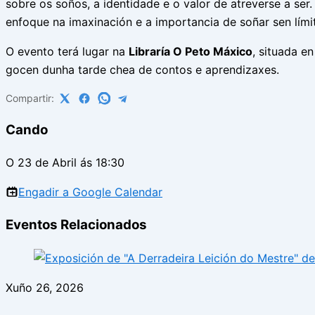
sobre os soños, a identidade e o valor de atreverse a ser
enfoque na imaxinación e a importancia de soñar sen límit
O evento terá lugar na
Libraría O Peto Máxico
, situada e
gocen dunha tarde chea de contos e aprendizaxes.
Compartir:
Cando
O 23 de Abril ás 18:30
Engadir a Google Calendar
Eventos Relacionados
Xuño 26, 2026