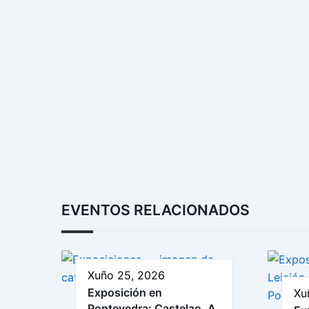
EVENTOS RELACIONADOS
Xuño 25, 2026
Exposición en
Xu
Pontevedra: Castelao. A