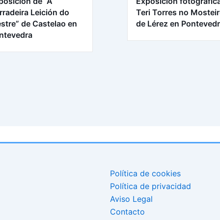
posición de “A
Exposición fotográfic
rradeira Leición do
Teri Torres no Mostei
stre” de Castelao en
de Lérez en Ponteved
ntevedra
Política de cookies
Política de privacidad
Aviso Legal
Contacto