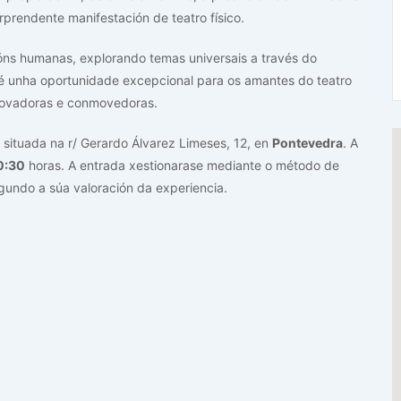
prendente manifestación de teatro físico.
óns humanas, explorando temas universais a través do
é unha oportunidade excepcional para os amantes do teatro
nnovadoras e conmovedoras.
, situada na r/ Gerardo Álvarez Limeses, 12, en
Pontevedra
. A
0:30
horas. A entrada xestionarase mediante o método de
egundo a súa valoración da experiencia.