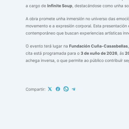
a cargo de
Infinite Soup
, destacándose como unha sor
A obra promete unha inmersión no universo das emoci
movemento e a expresión corporal. Esta presentación 
contemporáneo que buscan experiencias artísticas i
O evento terá lugar na
Fundación Cuña-Casasbellas
cita está programada para o
3 de xuño de 2026
, ás
2
achega inversa, o que permite ao público contribuír s
Compartir: