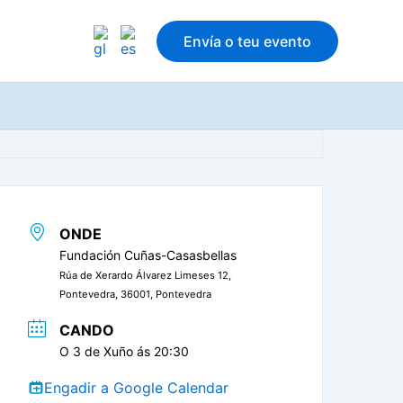
Envía o teu evento
ONDE
Fundación Cuñas-Casasbellas
Rúa de Xerardo Álvarez Limeses 12,
Pontevedra, 36001, Pontevedra
CANDO
O 3 de Xuño ás 20:30
Engadir a Google Calendar