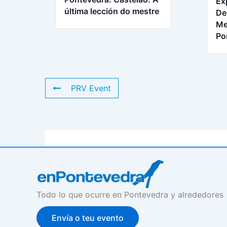
Ex
última lección do mestre
De
Me
Po
PRV Event
Todo lo que ocurre en Pontevedra y alrededores
Envía o teu evento