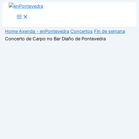
Ir
ao
Main
Menu
contido
Home
Axenda - enPontevedra
Concertos
Fin de semana
Concerto de Carpo no Bar Diaño de Pontevedra