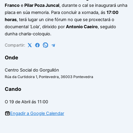
Franco
e
Pilar Poza Juncal
, durante o cal se inaugurará unha
placa en súa memoria. Para concluír a xornada, ás
17:00
horas
, terá lugar un cine fórum no que se proxectará o
documental
‘Lola’
, dirixido por
Antonio Caeiro
, seguido
dunha charla-coloquio.
Compartir:
Onde
Centro Social do Gorgullón
Rúa da Curtidoira 1, Pontevedra, 36003 Pontevedra
Cando
O 19 de Abril ás 11:00
Engadir a Google Calendar