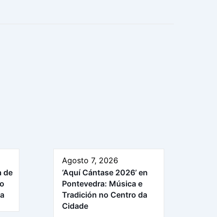
Agosto 7, 2026
a de
‘Aquí Cántase 2026’ en
ro
Pontevedra: Música e
ra
Tradición no Centro da
Cidade