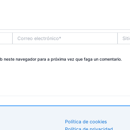
Correo
Sitio
electrónico*
web
eb neste navegador para a próxima vez que faga un comentario.
Política de cookies
Política de privacidad