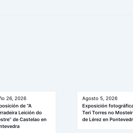
ño 26, 2026
Agosto 5, 2026
posición de “A
Exposición fotográfic
rradeira Leición do
Teri Torres no Mostei
stre” de Castelao en
de Lérez en Ponteved
ntevedra