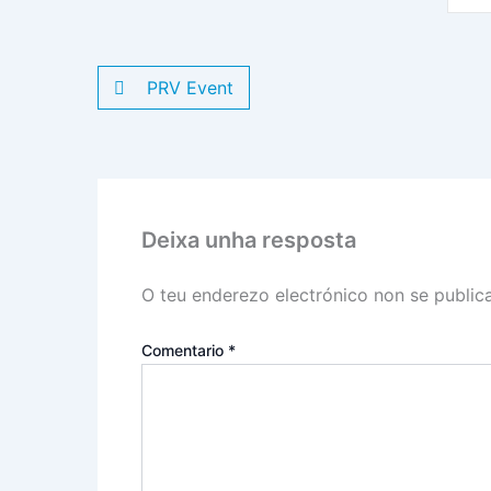
PRV Event
Deixa unha resposta
O teu enderezo electrónico non se public
Comentario
*