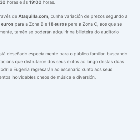
:30
horas e ás
19:00
horas.
través de
Ataquilla.com
, cunha variación de prezos segundo a
 euros
para a Zona B e
18 euros
para a Zona C, aos que se
ente, tamén se poderán adquirir na billeteira do auditorio
tá deseñado especialmente para o público familiar, buscando
racións que disfrutaron dos seus éxitos ao longo destas dúas
odri e Eugenia regresarán ao escenario xunto aos seus
ntos inolvidables cheos de música e diversión.