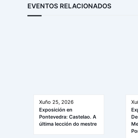
EVENTOS RELACIONADOS
Xuño 25, 2026
Xu
Exposición en
Ex
Pontevedra: Castelao. A
De
última lección do mestre
Me
Po