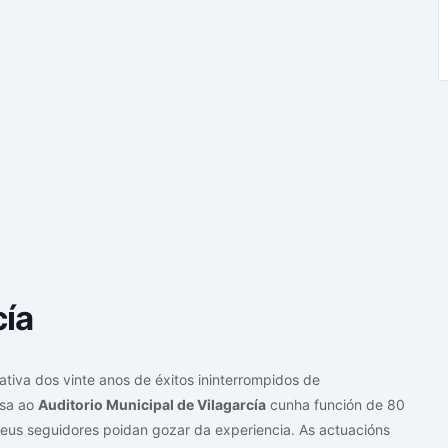
cía
tiva dos vinte anos de éxitos ininterrompidos de
esa ao
Auditorio Municipal de Vilagarcía
cunha función de 80
seus seguidores poidan gozar da experiencia. As actuacións