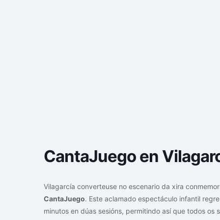
CantaJuego en Vilagar
Vilagarcía converteuse no escenario da xira conmemora
CantaJuego
. Este aclamado espectáculo infantil regr
minutos en dúas sesións, permitindo así que todos os 