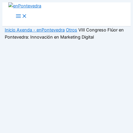
Ir
al
Main
Menu
contenido
Inicio
Axenda - enPontevedra
Otros
VIII Congreso Flúor en
Pontevedra: Innovación en Marketing Digital