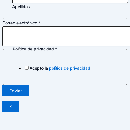
Apellidos
privacidad
Correo electrónico
*
electrónico
Correo
Política de privacidad
*
Acepto la
política de privacidad
Enviar
×