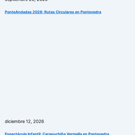
PonteAndadas 2026: Rutas Circulares en Pontevedra
diciembre 12, 2026
Espectáculo Infantil: Carapuchiña Vermella en Pontevedra