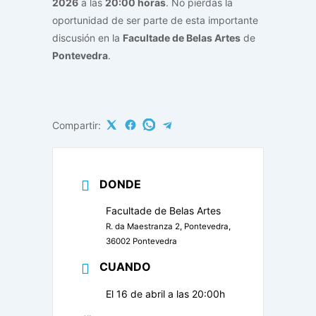
2026
a las
20:00 horas
. No pierdas la
oportunidad de ser parte de esta importante
discusión en la
Facultade de Belas Artes
de
Pontevedra
.
Compartir:
DONDE
Facultade de Belas Artes
R. da Maestranza 2, Pontevedra,
36002 Pontevedra
CUANDO
El 16 de abril a las 20:00h